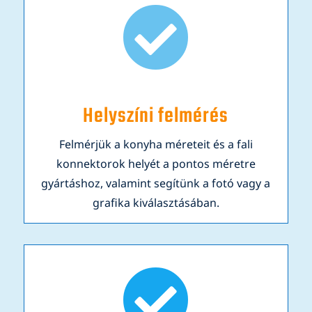

Helyszíni felmérés
Felmérjük a konyha méreteit és a fali
konnektorok helyét a pontos méretre
gyártáshoz, valamint segítünk a fotó vagy a
grafika kiválasztásában.
