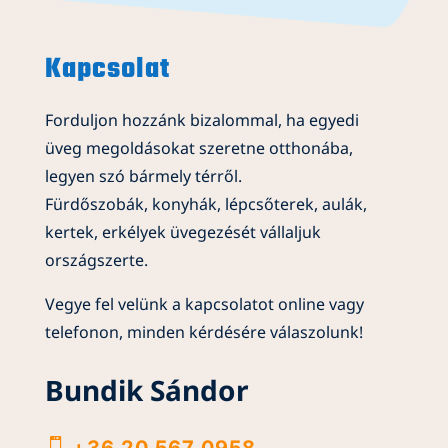
Kapcsolat
Forduljon hozzánk bizalommal, ha egyedi
üveg megoldásokat szeretne otthonába,
legyen szó bármely térről.
Fürdőszobák, konyhák, lépcsőterek, aulák,
kertek, erkélyek üvegezését vállaljuk
országszerte.
Vegye fel velünk a kapcsolatot online vagy
telefonon, minden kérdésére válaszolunk!
Bundik Sándor

+36 20 567 0958