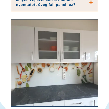
nyomtatott üveg fali panelhez?