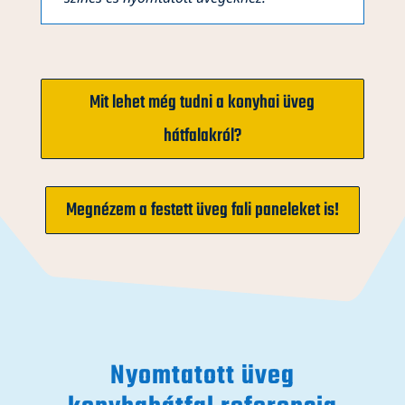
Mit lehet még tudni a konyhai üveg
hátfalakról?
Megnézem a festett üveg fali paneleket is!
Nyomtatott üveg