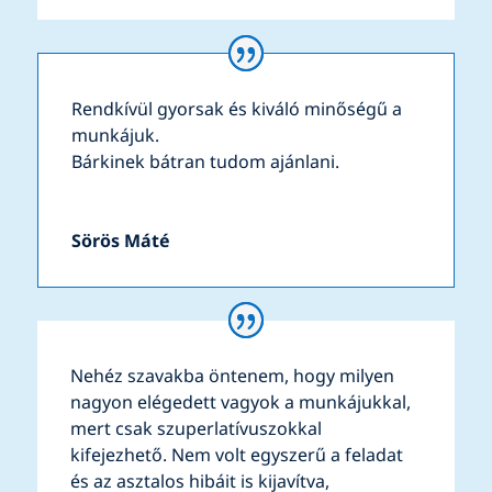
Rendkívül gyorsak és kiváló minőségű a
munkájuk.
Bárkinek bátran tudom ajánlani.
Sörös Máté
Nehéz szavakba öntenem, hogy milyen
nagyon elégedett vagyok a munkájukkal,
mert csak szuperlatívuszokkal
kifejezhető. Nem volt egyszerű a feladat
és az asztalos hibáit is kijavítva,