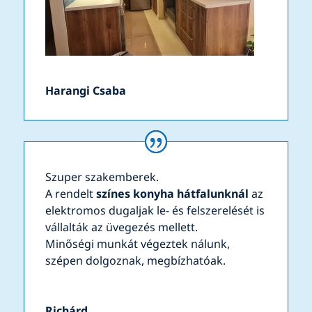
Harangi Csaba
Szuper szakemberek.
A rendelt
színes konyha hátfalunknál
az
elektromos dugaljak le- és felszerelését is
vállalták az üvegezés mellett.
Minőségi munkát végeztek nálunk,
szépen dolgoznak, megbízhatóak.
Richárd