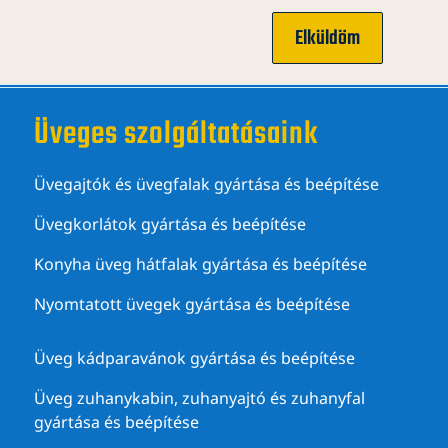
Elküldöm
Üveges szolgáltatásaink
Üvegajtók és üvegfalak gyártása és beépítése
Üvegkorlátok gyártása és beépítése
Konyha üveg hátfalak gyártása és beépítése
Nyomtatott üvegek gyártása és beépítése
Üveg kádparavánok gyártása és beépítése
Üveg zuhanykabin, zuhanyajtó és zuhanyfal
gyártása és beépítése