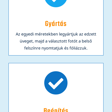
Gyártás
Az egyedi méretekben legyártjuk az edzett
üveget, majd a választott fotót a belső
felszínre nyomtatjuk és fóliázzuk.

Beépítés