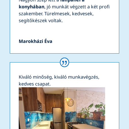
konyhában
, jó munkát végzett a két profi
szakember. Türelmesek, kedvesek,
segítőkészek voltak.
Marokházi Éva
Kiváló minőség, kiváló munkavégzés,
kedves csapat.