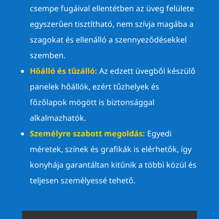
csempe fugáival ellentétben az üveg felülete
egyszerűen tisztítható, nem szívja magába a
szagokat és ellenálló a szennyeződésekkel
szemben.
Hőálló és tűzálló:
Az edzett üvegből készülő
panelek hőállók, ezért tűzhelyek és
főzőlapok mögött is biztonsággal
alkalmazhatók.
Személyre szabott megoldás:
Egyedi
méretek, színek és grafikák is elérhetők, így
konyhája garantáltan kitűnik a többi közül és
teljesen személyessé tehető.