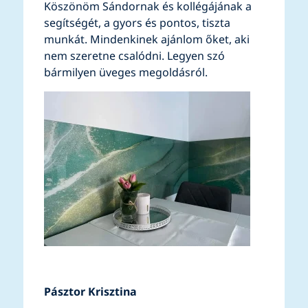
Köszönöm Sándornak és kollégájának a
segítségét, a gyors és pontos, tiszta
munkát. Mindenkinek ajánlom őket, aki
nem szeretne csalódni. Legyen szó
bármilyen üveges megoldásról.
Pásztor Krisztina