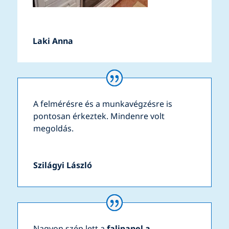
Laki Anna
A felmérésre és a munkavégzésre is
pontosan érkeztek. Mindenre volt
megoldás.
Szilágyi László
Nagyon szép lett a
falipanel a