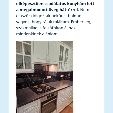
elképesztően csodálatos konyhám lett
a megálmodott üveg háttérrel.
Nem
először dolgoztak nekünk, boldog
vagyok, hogy rájuk találtam. Emberileg,
szakmailag is felsőfokon állnak,
mindenkinek ajánlom.