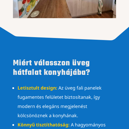
Miért válasszon üveg
hátfalat konyhájába?
Letisztult design:
Az üveg fali panelek
fugamentes felületet biztosítanak, így
modern és elegáns megjelenést
kölcsönöznek a konyhának.
Könnyű tisztíthatóság:
A hagyományos