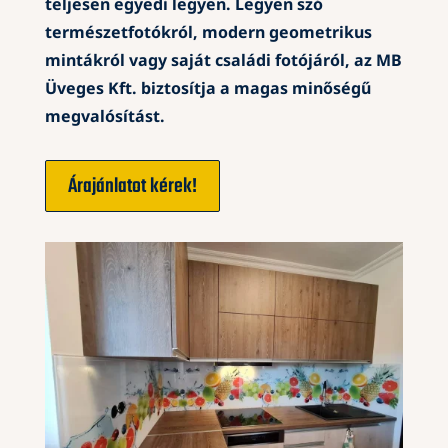
teljesen egyedi legyen. Legyen szó
természetfotókról, modern geometrikus
mintákról vagy saját családi fotójáról, az MB
Üveges Kft. biztosítja a magas minőségű
megvalósítást.
Árajánlatot kérek!