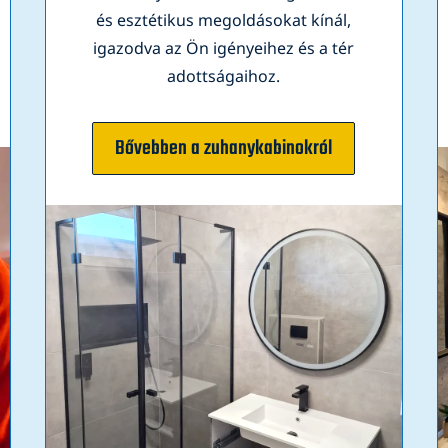
és esztétikus megoldásokat kínál,
igazodva az Ön igényeihez és a tér
adottságaihoz.
Bővebben a zuhanykabinokról