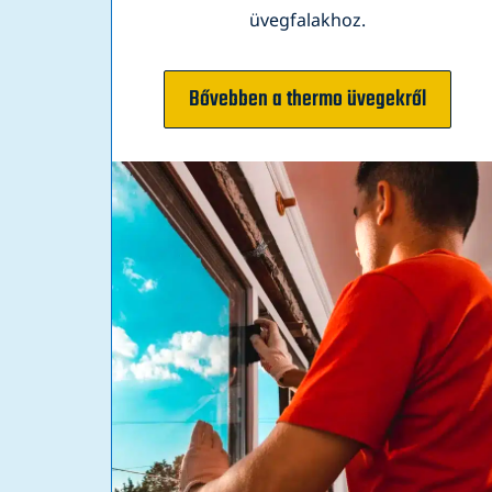
üvegfalakhoz.
Bővebben a thermo üvegekről