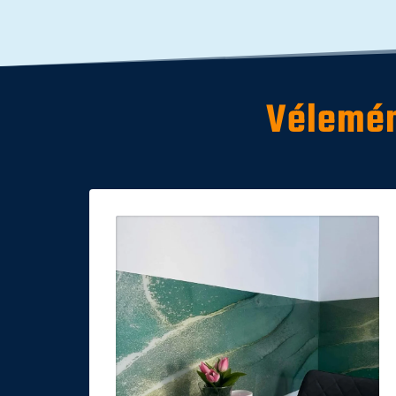
Vélemén