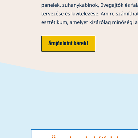
panelek, zuhanykabinok, üvegajtók és fa
tervezése és kivitelezése. Amire számíthat
esztétikum, amelyet kizárólag minőségi a
Árajánlatot kérek!