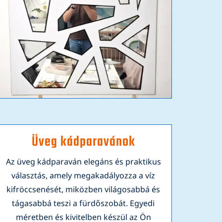
Üveg kádparavánok
Az üveg kádparaván elegáns és praktikus
választás, amely megakadályozza a víz
kifröccsenését, miközben világosabbá és
tágasabbá teszi a fürdőszobát. Egyedi
méretben és kivitelben készül az Ön