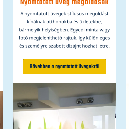
Nyomtatott üveg megoldások
A nyomtatott üvegek stílusos megoldást
kínálnak otthonokba és üzletekbe,
bármelyik helyiségben. Egyedi minta vagy
fotó megjeleníthető rajtuk, így különleges
és személyre szabott dizájnt hozhat létre.
Bővebben a nyomtatott üvegekről