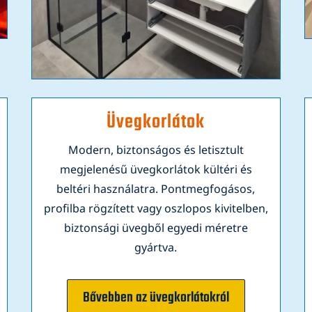
Üvegkorlátok
Modern, biztonságos és letisztult
megjelenésű üvegkorlátok kültéri és
beltéri használatra. Pontmegfogásos,
profilba rögzített vagy oszlopos kivitelben,
biztonsági üvegből egyedi méretre
gyártva.
Bővebben az üvegkorlátokról