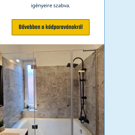
igényeire szabva.
Bővebben a kádparavánokról