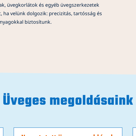
lak, üvegkorlátok és egyéb üvegszerkezetek
, ha velünk dolgozik: precizitás, tartósság és
nyagokkal biztosítunk.
Üveges megoldásaink