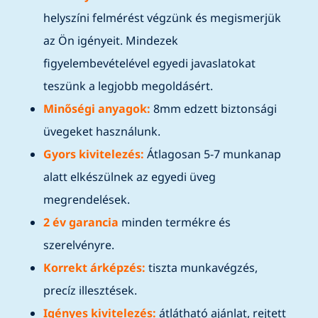
helyszíni felmérést végzünk és megismerjük
az Ön igényeit. Mindezek
figyelembevételével egyedi javaslatokat
teszünk a legjobb megoldásért.
Minőségi anyagok:
8mm edzett biztonsági
üvegeket használunk.
Gyors kivitelezés:
Átlagosan 5-7 munkanap
alatt elkészülnek az egyedi üveg
megrendelések.
2 év garancia
minden termékre és
szerelvényre.
Korrekt árképzés:
tiszta munkavégzés,
precíz illesztések.
Igényes kivitelezés:
átlátható ajánlat, rejtett