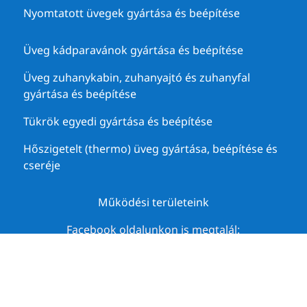
Nyomtatott üvegek gyártása és beépítése
Üveg kádparavánok gyártása és beépítése
Üveg zuhanykabin, zuhanyajtó és zuhanyfal
gyártása és beépítése
Tükrök egyedi gyártása és beépítése
Hőszigetelt (thermo) üveg gyártása, beépítése és
cseréje
Működési területeink
Facebook oldalunkon is megtalál:



