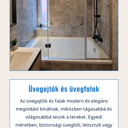
Üvegajtók és üvegfalak
Az üvegajtók és falak modern és elegáns
megoldást kínálnak, miközben tágasabbá és
világosabbá teszik a tereket. Egyedi
méretben, biztonsági üvegből, letisztult vagy