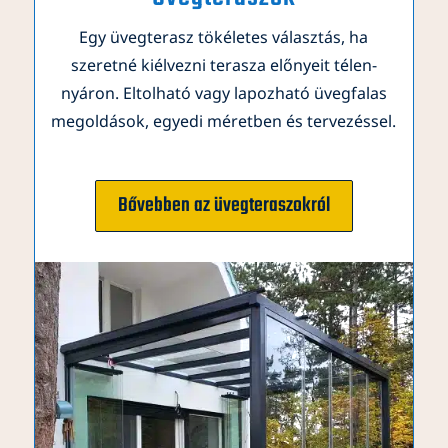
Egy üvegterasz tökéletes választás, ha
szeretné kiélvezni terasza előnyeit télen-
nyáron. Eltolható vagy lapozható üvegfalas
megoldások, egyedi méretben és tervezéssel.
Bővebben az üvegteraszokról