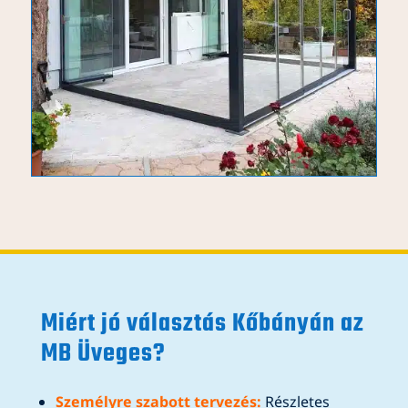
Miért jó választás Kőbányán az
MB Üveges?
Személyre szabott tervezés:
Részletes