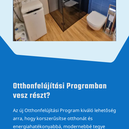
Otthonfelújítási Programban
vesz részt?
Az új Otthonfelújítási Program kiváló lehetőség
arra, hogy korszerűsítse otthonát és
energiahatékonyabbá, modernebbé tegye