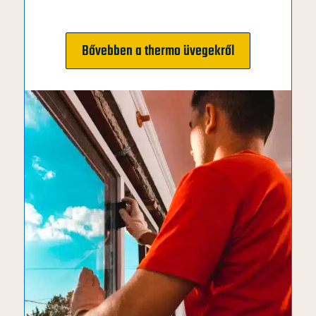
Bővebben a thermo üvegekről