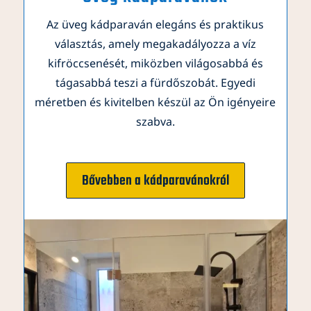
Az üveg kádparaván elegáns és praktikus
választás, amely megakadályozza a víz
kifröccsenését, miközben világosabbá és
tágasabbá teszi a fürdőszobát. Egyedi
méretben és kivitelben készül az Ön igényeire
szabva.
Bővebben a kádparavánokról