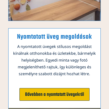
Nyomtatott üveg megoldások
A nyomtatott üvegek stílusos megoldást
kínálnak otthonokba és üzletekbe, bármelyik
helyiségben. Egyedi minta vagy fotó
megjeleníthető rajtuk, így különleges és
személyre szabott dizájnt hozhat létre.
Bővebben a nyomtatott üvegekről