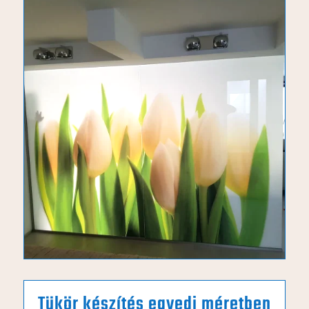
Tükör készítés egyedi méretben