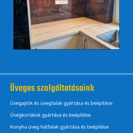
Üveges szolgáltatásaink
Üvegajtók és üvegfalak gyártása és beépítése
Üvegkorlátok gyártása és beépítése
Konyha üveg hátfalak gyártása és beépítése