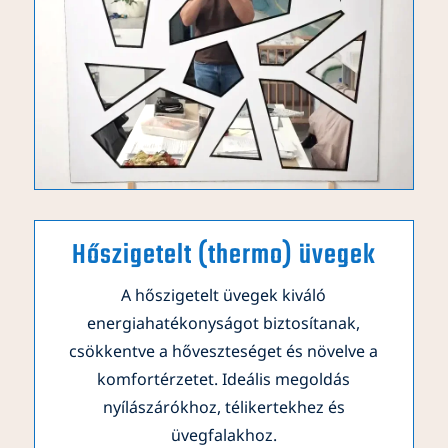
Hőszigetelt (thermo) üvegek
A hőszigetelt üvegek kiváló
energiahatékonyságot biztosítanak,
csökkentve a hőveszteséget és növelve a
komfortérzetet. Ideális megoldás
nyílászárókhoz, télikertekhez és
üvegfalakhoz.