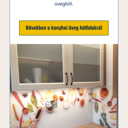
üvegből.
Bővebben a konyhai üveg hátfalakról