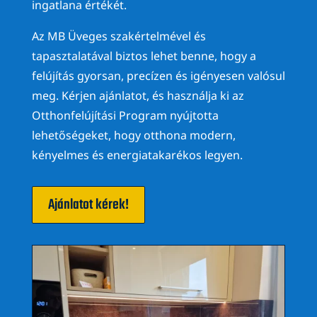
ingatlana értékét.
Az MB Üveges szakértelmével és
tapasztalatával biztos lehet benne, hogy a
felújítás gyorsan, precízen és igényesen valósul
meg. Kérjen ajánlatot, és használja ki az
Otthonfelújítási Program nyújtotta
lehetőségeket, hogy otthona modern,
kényelmes és energiatakarékos legyen.
Ajánlatot kérek!