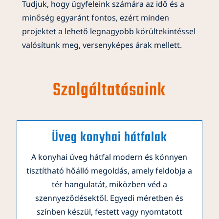
Tudjuk, hogy ügyfeleink számára az idő és a
minőség egyaránt fontos, ezért minden
projektet a lehető legnagyobb körültekintéssel
valósítunk meg, versenyképes árak mellett.
Szolgáltatásaink
Üveg konyhai hátfalak
A konyhai üveg hátfal modern és könnyen
tisztítható hőálló megoldás, amely feldobja a
tér hangulatát, miközben véd a
szennyeződésektől. Egyedi méretben és
színben készül, festett vagy nyomtatott