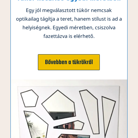
Egy jól megválasztott tükör nemcsak
optikailag tágítja a teret, hanem stílust is ad a
helyiségnek. Egyedi méretben, csiszolva
fazettázva is elérhető.
Bővebben a tükrökről