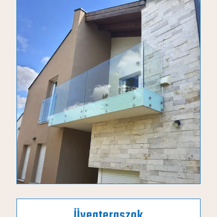
Üvegteraszok