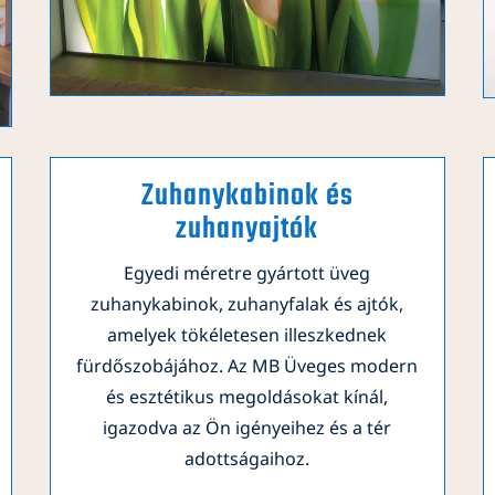
Zuhanykabinok és
zuhanyajtók
Egyedi méretre gyártott üveg
zuhanykabinok, zuhanyfalak és ajtók,
amelyek tökéletesen illeszkednek
fürdőszobájához. Az MB Üveges modern
és esztétikus megoldásokat kínál,
igazodva az Ön igényeihez és a tér
adottságaihoz.