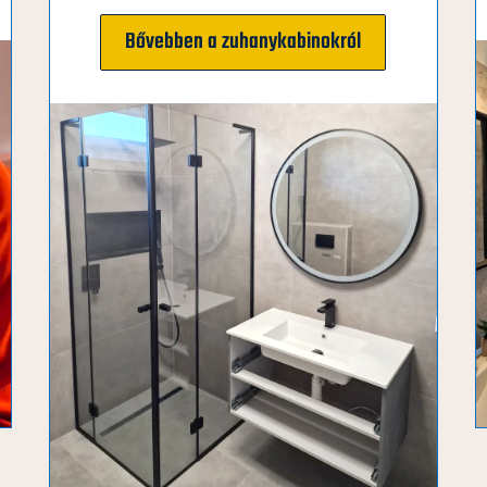
Bővebben a zuhanykabinokról