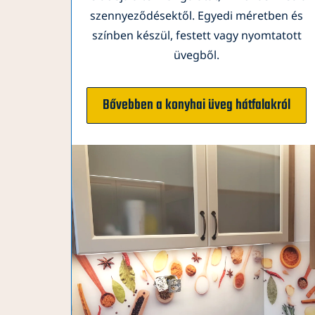
szennyeződésektől. Egyedi méretben és
színben készül, festett vagy nyomtatott
üvegből.
Bővebben a konyhai üveg hátfalakról