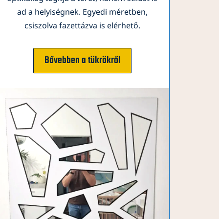
ad a helyiségnek. Egyedi méretben,
csiszolva fazettázva is elérhető.
Bővebben a tükrökről