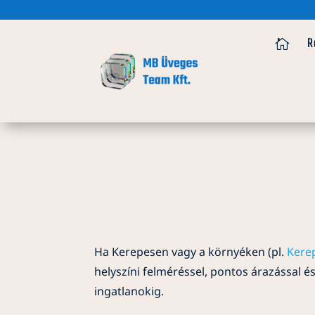
R
Ha Kerepesen vagy a környéken (pl.
Kere
helyszíni felméréssel, pontos árazással é
ingatlanokig.